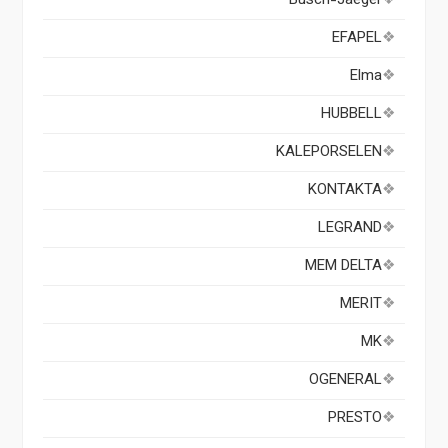
Busch-Jaeger
EFAPEL
Elma
HUBBELL
KALEPORSELEN
KONTAKTA
LEGRAND
MEM DELTA
MERIT
MK
OGENERAL
PRESTO