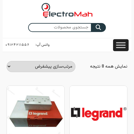
Skip
to
content
جستجو
برای:
واتس آپ:
۰۹۱۲۴۲۱۱۵۵۶
نمایش همه 8 نتیجه