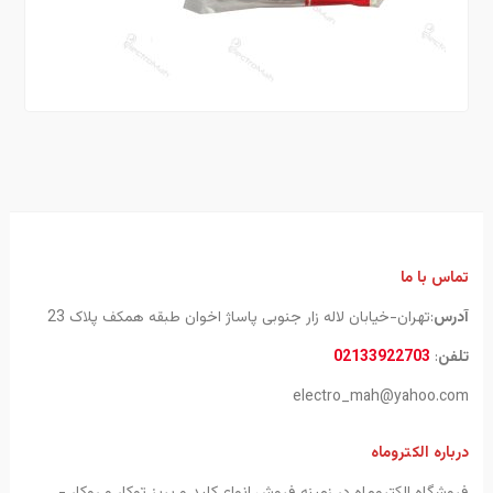
تماس با ما
آدرس
:تهران-خیابان لاله زار جنوبی پاساژ اخوان طبقه همکف پلاک 23
تلفن
:
02133922703
electro_mah@yahoo.com
درباره الکتروماه