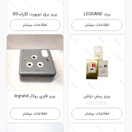
برند LEGRAND
پریز برق دوپورت لگراندBS
اطلاعات بیشتر
اطلاعات بیشتر
پریز ریش تراش
پریز فلزی روکار legrand
امتیاز
3.75
اطلاعات بیشتر
اطلاعات بیشتر
از 5