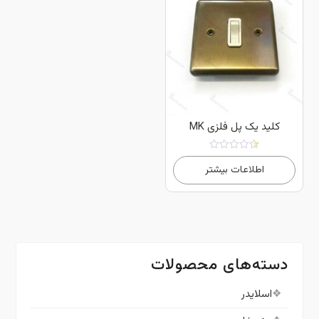
کلید یک پل فلزی MK
امتیاز
4.00
اطلاعات بیشتر
از 5
دسته‌های محصولات
اسلایدر