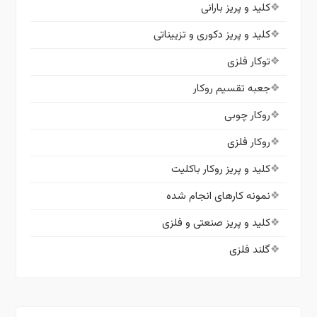
کلید و پریز بارانی
کلید و پریز دکوری و تزییناتی
توکار فلزی
جعبه تقسیم روکار
روکار چوبی
روکار فلزی
کلید و پریز روکار باکلیت
نمونه کارهای انجام شده
کلید و پریز صنعتی و فلزی
گلند فلزی