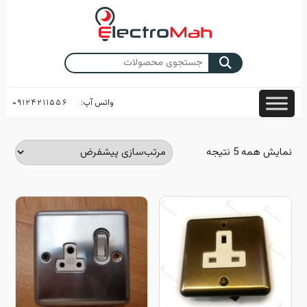
Skip
to
content
جستجو
برای:
واتس آپ:
۰۹۱۲۴۲۱۱۵۵۶
نمایش همه 5 نتیجه