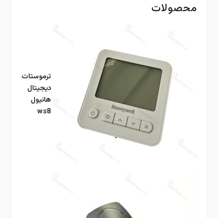
محصولات
ترموستات
دیجیتال
هانیول
ws8