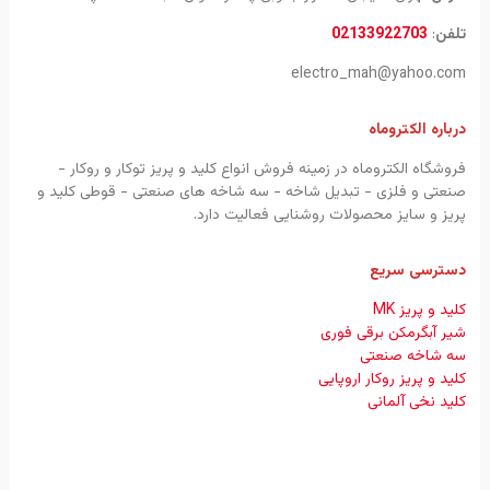
تلفن
:
02133922703
electro_mah@yahoo.com
درباره الکتروماه
فروشگاه الکتروماه در زمینه فروش انواع کلید و پریز توکار و روکار -
صنعتی و فلزی - تبدیل شاخه - سه شاخه های صنعتی - قوطی کلید و
پریز و سایز محصولات روشنایی فعالیت دارد.
دسترسی سریع
کلید و پریز MK
شیر آبگرمکن برقی فوری
سه شاخه صنعتی
کلید و پریز روکار اروپایی
کلید نخی آلمانی