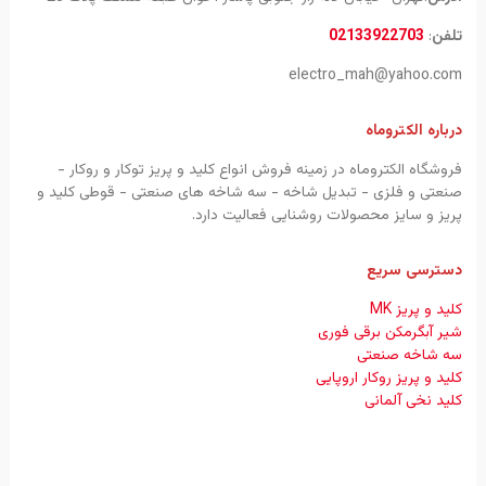
تلفن
:
02133922703
electro_mah@yahoo.com
درباره الکتروماه
فروشگاه الکتروماه در زمینه فروش انواع کلید و پریز توکار و روکار -
صنعتی و فلزی - تبدیل شاخه - سه شاخه های صنعتی - قوطی کلید و
پریز و سایز محصولات روشنایی فعالیت دارد.
دسترسی سریع
کلید و پریز MK
شیر آبگرمکن برقی فوری
سه شاخه صنعتی
کلید و پریز روکار اروپایی
کلید نخی آلمانی