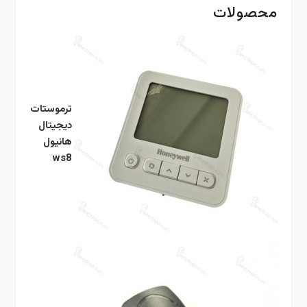
محصولات
ترموستات
دیجیتال
هانیول
ws8