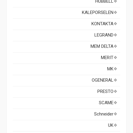
HUBBELL
KALEPORSELEN
KONTAKTA
LEGRAND
MEM DELTA
MERIT
MK
OGENERAL
PRESTO
SCAME
Schneider
UK