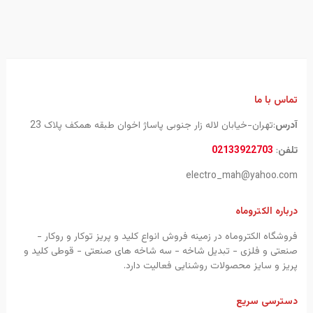
تماس با ما
آدرس
:تهران-خیابان لاله زار جنوبی پاساژ اخوان طبقه همکف پلاک 23
تلفن
:
02133922703
electro_mah@yahoo.com
درباره الکتروماه
فروشگاه الکتروماه در زمینه فروش انواع کلید و پریز توکار و روکار -
صنعتی و فلزی - تبدیل شاخه - سه شاخه های صنعتی - قوطی کلید و
پریز و سایز محصولات روشنایی فعالیت دارد.
دسترسی سریع