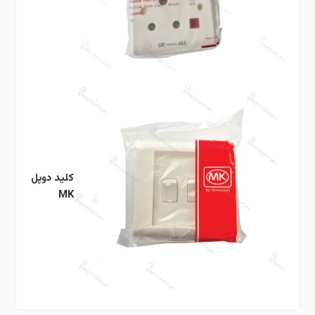
کلید دوپل
MK