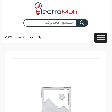
Skip
to
content
جستجو
برای:
واتس آپ:
۰۹۱۲۴۲۱۱۵۵۶