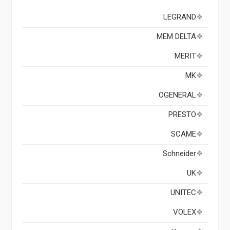
LEGRAND
MEM DELTA
MERIT
MK
OGENERAL
PRESTO
SCAME
Schneider
UK
UNITEC
VOLEX