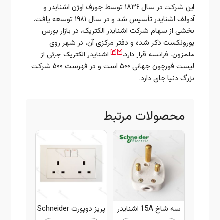
این شرکت در سال ۱۸۳۶ توسط جوزف اوژن اشنایدر و
آدولف اشنایدر تأسیس شد و در سال ۱۹۸۱ توسعه یافت.
بخشی از سهام شرکت اشنایدر الکتریک، در بازار بورس
یورونکست ذکر شده و دفتر مرکزی آن، در شهر روی
[۳]
[۲]
ملمزون، فرانسه قرار دارد.
اشنایدر الکتریک جزئی از
لیست فورچون جهانی ۵۰۰ است و در فهرست ۵۰۰ شرکت
بزرگ دنیا جای دارد.
محصولات مرتبط
سه شاخ 15A اشنایدر
پریز دوپورت Schneider