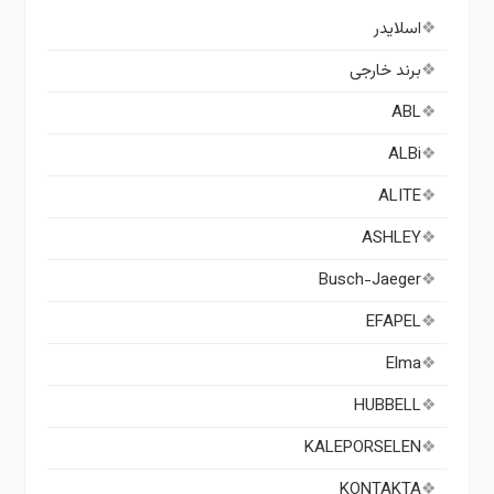
اسلایدر
برند خارجی
ABL
ALBi
ALITE
ASHLEY
Busch-Jaeger
EFAPEL
Elma
HUBBELL
KALEPORSELEN
KONTAKTA