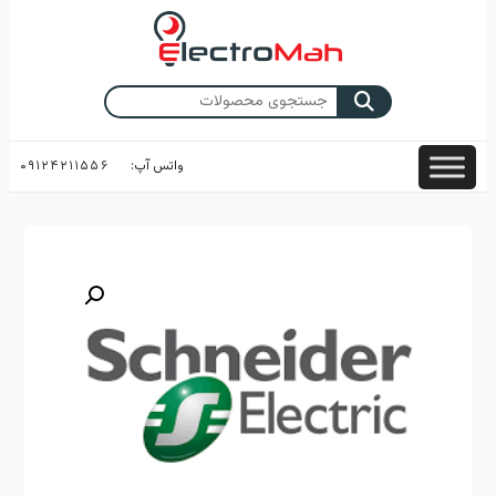
Skip
to
content
جستجو
برای:
واتس آپ:
۰۹۱۲۴۲۱۱۵۵۶