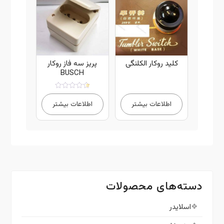
کلید روکار الکلنگی
پریز سه فاز روکار
BUSCH
امتیاز
4.00
اطلاعات بیشتر
اطلاعات بیشتر
از 5
دسته‌های محصولات
اسلایدر