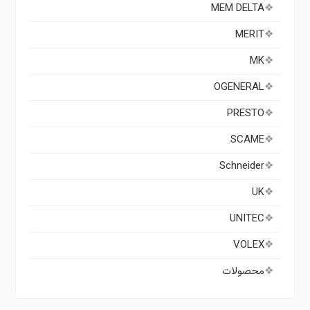
MEM DELTA
MERIT
MK
OGENERAL
PRESTO
SCAME
Schneider
UK
UNITEC
VOLEX
محصولات