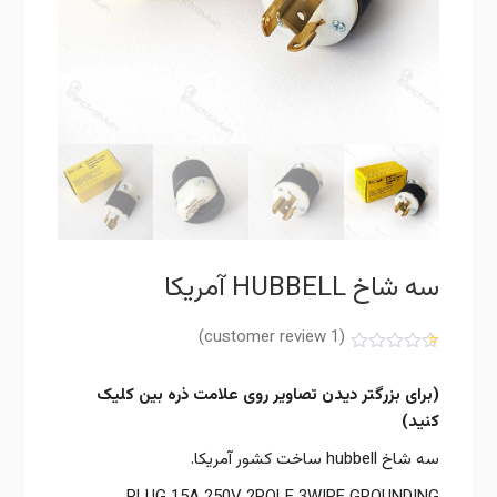
سه شاخ HUBBELL آمریکا
customer review)
1
(
1
امتیازدهی
5.00
از 5 در
(برای بزرگتر دیدن تصاویر روی علامت ذره بین کلیک
امتیازدهی
مشتری
کنید)
سه شاخ hubbell ساخت کشور آمریکا.