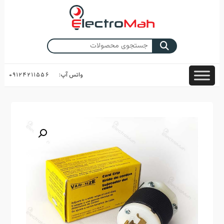
Skip
to
content
جستجو
برای:
واتس آپ:
۰۹۱۲۴۲۱۱۵۵۶