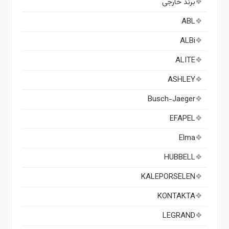
برند خارجی
ABL
ALBi
ALITE
ASHLEY
Busch-Jaeger
EFAPEL
Elma
HUBBELL
KALEPORSELEN
KONTAKTA
LEGRAND