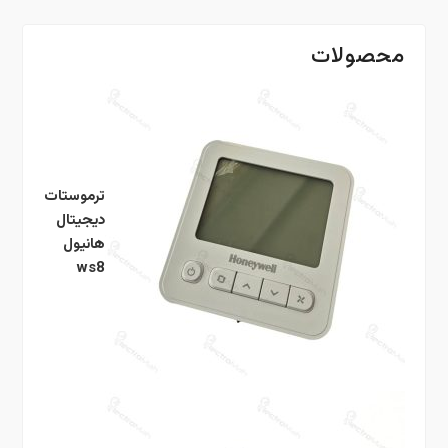
محصولات
ترموستات
دیجیتال
هانیول
ws8