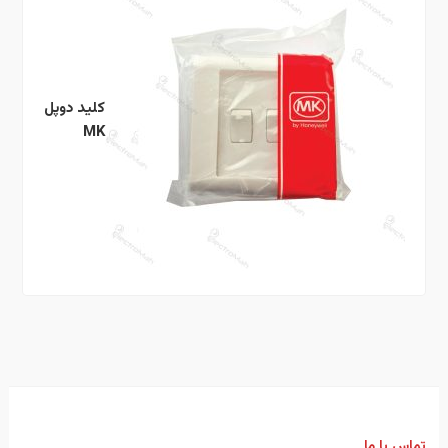
کلید دوپل
MK
تماس با ما