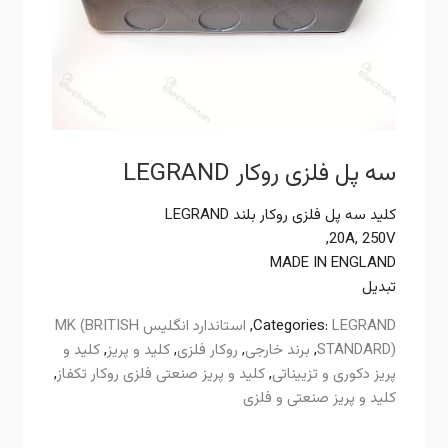
سه پل فلزی روکار LEGRAND
کلید سه پل فلزی روکار بلند LEGRAND
20A, 250V,
MADE IN ENGLAND
تبدیل
LEGRAND
Categories:
,
استاندارد انگلیس MK (BRITISH
STANDARD)
,
برند خارجی
,
روکار فلزی
,
کلید و پریز
,
کلید و
پریز دکوری و تزییناتی
,
کلید و پریز صنعتی فلزی روکار تکفاز
,
کلید و پریز صنعتی و فلزی