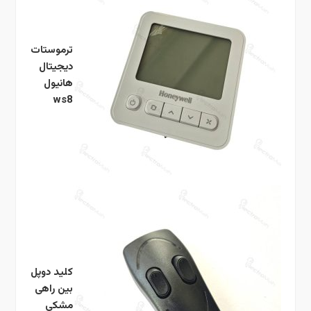
ترموستات
دیجیتال
هانیول
ws8
کلید دوپل
بین راهی
مشکی