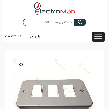
Skip
to
content
جستجو
برای:
واتس آپ:
۰۹۱۲۴۲۱۱۵۵۶