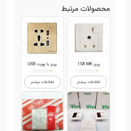
محصولات مرتبط
پریز 15A MK
پریز با پورت USB
امتیاز
امتیاز
5.00
5.00
اطلاعات بیشتر
اطلاعات بیشتر
از 5
از 5