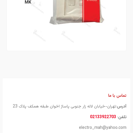
MK
تماس با ما
آدرس
:تهران-خیابان لاله زار جنوبی پاساژ اخوان طبقه همکف پلاک 23
تلفن
:
02133922703
electro_mah@yahoo.com