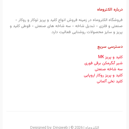
درباره الکتروماه
فروشگاه الکتروماه در زمینه فروش انواع کلید و پریز توکار و روکار -
صنعتی و فلزی - تبدیل شاخه - سه شاخه های صنعتی - قوطی کلید و
پریز و سایز محصولات روشنایی فعالیت دارد.
دسترسی سریع
کلید و پریز MK
شیر آبگرمکن برقی فوری
سه شاخه صنعتی
کلید و پریز روکار اروپایی
کلید نخی آلمانی
الکتروماه
| Designed by:
| © 2026
Dingweb