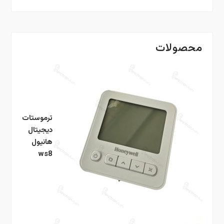
محصولات
ترموستات
دیجیتال
هانیول
ws8