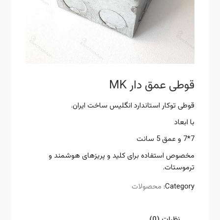
قوطی عمق دار MK
قوطی توکار استاندارد انگلیس ساخت ایران.
با ابعاد
7*7 و عمق 5 سانت
مخصوص استفاده برای کلید و پریزهای هوشمند و
ترموستات.
Category:
محصولات
نظرات (0)