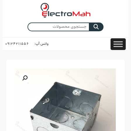
Skip
to
content
جستجو
برای:
واتس آپ:
۰۹۱۲۴۲۱۱۵۵۶