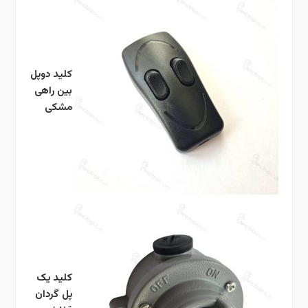
کلید دوپل
بین راهی
مشکی
کلید یک
پل گردان