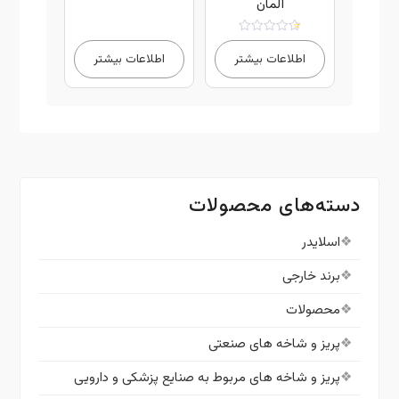
آلمان
امتیاز
5.00
اطلاعات بیشتر
اطلاعات بیشتر
از 5
دسته‌های محصولات
اسلایدر
برند خارجی
محصولات
پریز و شاخه های صنعتی
پریز و شاخه های مربوط به صنایع پزشکی و دارویی