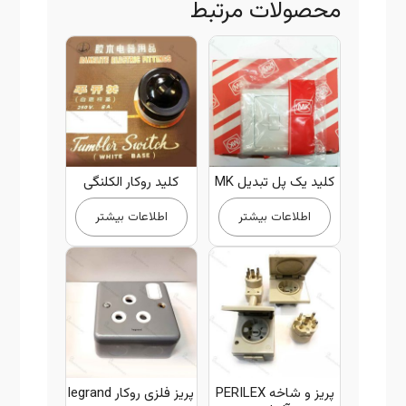
محصولات مرتبط
کلید یک پل تبدیل MK
کلید روکار الکلنگی
اطلاعات بیشتر
اطلاعات بیشتر
پریز و شاخه PERILEX
پریز فلزی روکار legrand