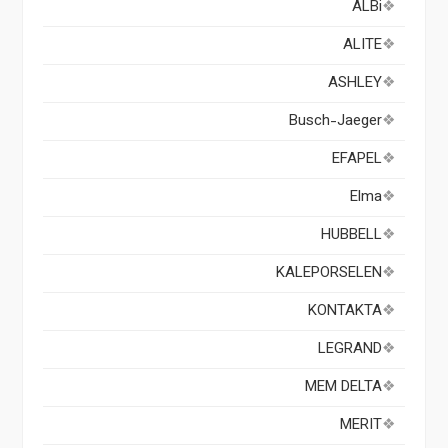
ALBi
ALITE
ASHLEY
Busch-Jaeger
EFAPEL
Elma
HUBBELL
KALEPORSELEN
KONTAKTA
LEGRAND
MEM DELTA
MERIT