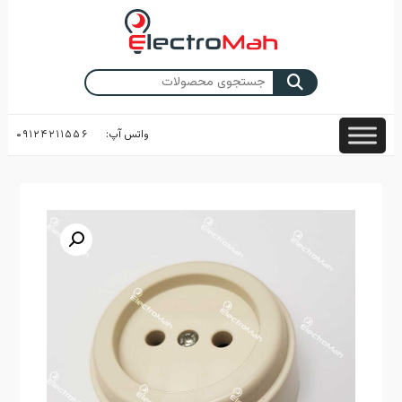
Skip
to
content
جستجو
برای:
واتس آپ:
۰۹۱۲۴۲۱۱۵۵۶