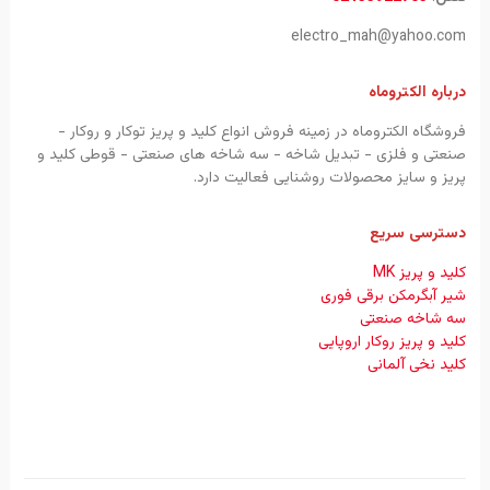
electro_mah@yahoo.com
درباره الکتروماه
فروشگاه الکتروماه در زمینه فروش انواع کلید و پریز توکار و روکار -
صنعتی و فلزی - تبدیل شاخه - سه شاخه های صنعتی - قوطی کلید و
پریز و سایز محصولات روشنایی فعالیت دارد.
دسترسی سریع
کلید و پریز MK
شیر آبگرمکن برقی فوری
سه شاخه صنعتی
کلید و پریز روکار اروپایی
کلید نخی آلمانی