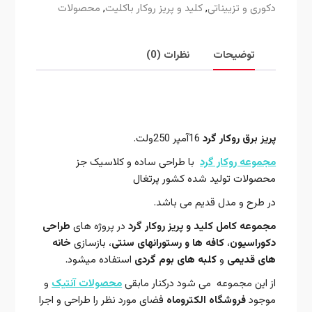
دکوری و تزییناتی
,
کلید و پریز روکار باکلیت
,
محصولات
توضیحات
نظرات (0)
توضیحات
پریز برق
روکار گرد
16آمپر 250ولت.
مجموعه روکار گرد
با طراحی ساده و کلاسیک جز
محصولات تولید شده کشور پرتغال
در طرح و مدل قدیم می باشد.
مجموعه کامل کلید و پریز روکار گرد
در پروژه های
طراحی
دکوراسیون
،
کافه ها و رستورانهای سنتی
، بازسازی
خانه
های قدیمی
و
کلبه های بوم گردی
استفاده میشود.
از این مجموعه می شود درکنار مابقی
محصولات آنتیک
و
موجود
فروشگاه الکتروماه
فضای مورد نظر را طراحی و اجرا