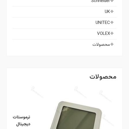
Schneider
UK
UNITEC
VOLEX
محصولات
محصولات
ترموستات
دیجیتال