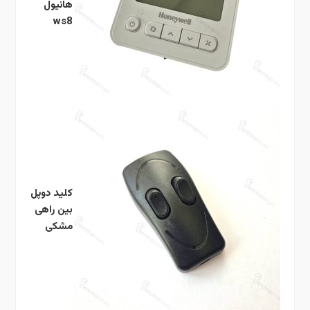
هانیول
ws8
کلید دوپل
بین راهی
مشکی