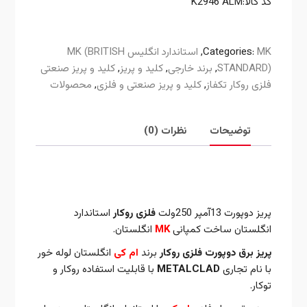
کد کالا:K2946 ALM
MK
Categories:
,
استاندارد انگلیس MK (BRITISH
STANDARD)
,
برند خارجی
,
کلید و پریز
,
کلید و پریز صنعتی
فلزی روکار تکفاز
,
کلید و پریز صنعتی و فلزی
,
محصولات
توضیحات
نظرات (0)
توضیحات
پریز دوپورت 13آمپر 250ولت
فلزی روکار
استاندارد
انگلستان ساخت کمپانی
MK
انگلستان.
پریز برق دوپورت فلزی روکار
برند
ام کی
انگلستان لوله خور
با نام تجاری
METALCLAD
با قابلیت استفاده روکار و
توکار.