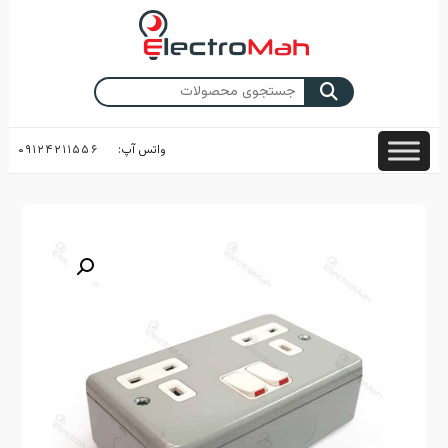
Skip
to
content
جستجو
برای:
واتس آپ:
۰۹۱۲۴۲۱۱۵۵۶