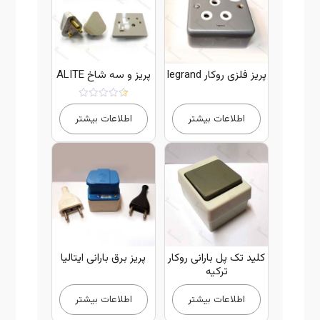
پریز فلزی روکار legrand
پریز و سه شاخ ALITE
امتیاز
5.00
اطلاعات بیشتر
اطلاعات بیشتر
از 5
کلید تک پل بارانی روکار
پریز برق بارانی ایتالیا
ترکیه
اطلاعات بیشتر
اطلاعات بیشتر