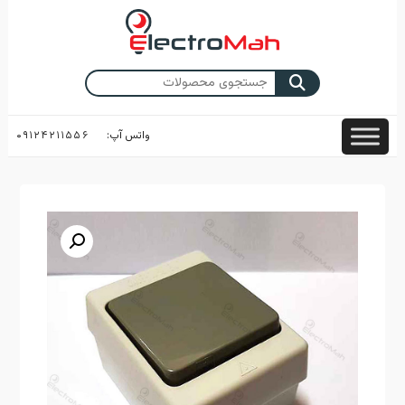
Skip
to
content
جستجو
برای:
واتس آپ:
۰۹۱۲۴۲۱۱۵۵۶