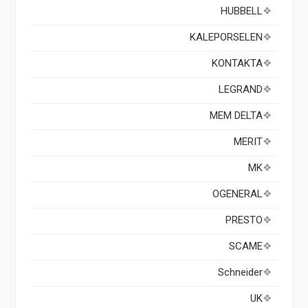
HUBBELL
KALEPORSELEN
KONTAKTA
LEGRAND
MEM DELTA
MERIT
MK
OGENERAL
PRESTO
SCAME
Schneider
UK