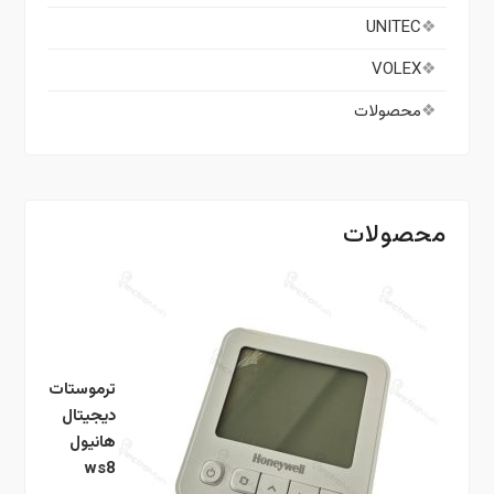
UNITEC
VOLEX
محصولات
محصولات
ترموستات
دیجیتال
هانیول
ws8