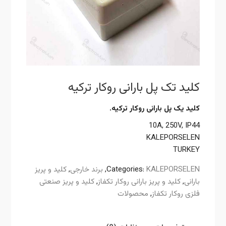
کلید تک پل بارانی روکار ترکیه
کلید یک پل بارانی روکار ترکیه.
10A, 250V, IP44
KALEPORSELEN
TURKEY
KALEPORSELEN
Categories:
,
برند خارجی
,
کلید و پریز
بارانی
,
کلید و پریز بارانی روکار تکفاز
,
کلید و پریز صنعتی
فلزی روکار تکفاز
,
محصولات