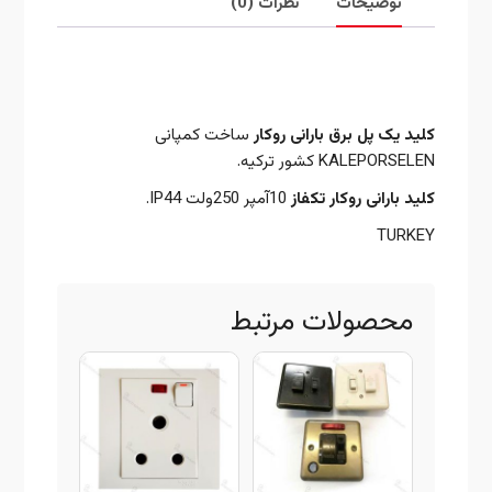
توضیحات
نظرات (0)
توضیحات
کلید یک پل برق بارانی روکار
ساخت کمپانی
KALEPORSELEN کشور ترکیه.
کلید بارانی روکار تکفاز
10آمپر 250ولت IP44.
TURKEY
محصولات مرتبط