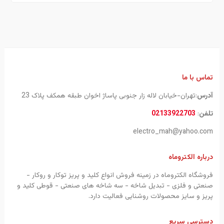
تماس با ما
آدرس
:تهران-خیابان لاله زار جنوبی پاساژ اخوان طبقه همکف پلاک 23
تلفن
:
02133922703
electro_mah@yahoo.com
درباره الکتروماه
فروشگاه الکتروماه در زمینه فروش انواع کلید و پریز توکار و روکار -
صنعتی و فلزی - تبدیل شاخه - سه شاخه های صنعتی - قوطی کلید و
پریز و سایز محصولات روشنایی فعالیت دارد.
دسترسی سریع