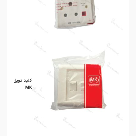
کلید دوپل
MK