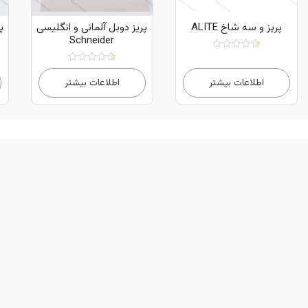
پریز و سه شاخ ALITE
پریز دوبل آلمانی و انگلیسی
پ
Schneider
امتیاز
5.00
امتیاز
از 5
5.00
اطلاعات بیشتر
اطلاعات بیشتر
از 5