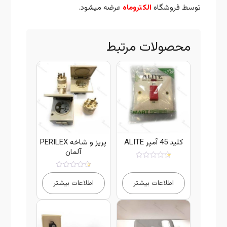
توسط فروشگاه
الکتروماه
عرضه میشود.
محصولات مرتبط
کلید 45 آمپر ALITE
پریز و شاخه PERILEX
آلمان
امتیاز
5.00
امتیاز
از 5
5.00
اطلاعات بیشتر
اطلاعات بیشتر
از 5