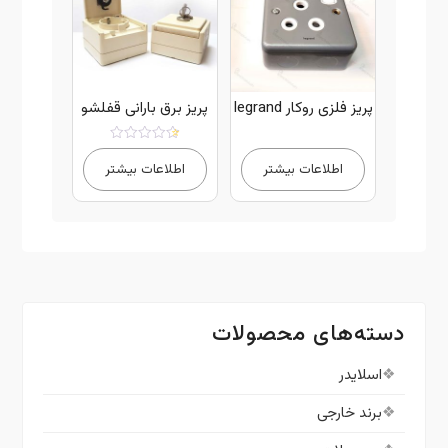
پریز فلزی روکار legrand
پریز برق بارانی قفلشو
امتیاز
5.00
اطلاعات بیشتر
اطلاعات بیشتر
از 5
دسته‌های محصولات
اسلایدر
برند خارجی