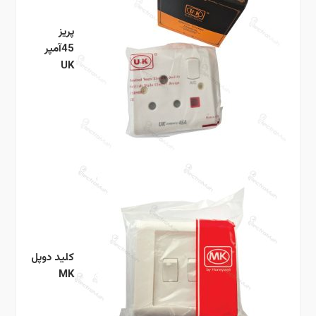
پریز
45آمپر
UK
کلید دوپل
MK