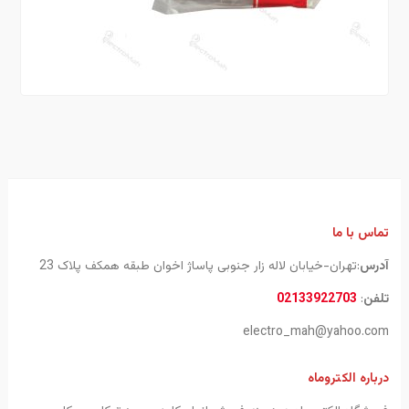
تماس با ما
آدرس
:تهران-خیابان لاله زار جنوبی پاساژ اخوان طبقه همکف پلاک 23
تلفن
:
02133922703
electro_mah@yahoo.com
درباره الکتروماه