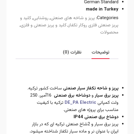
German Standard
made in Turkey
Categories:
پریز و شاخه های صنعتی
,
روشنایی
,
کلید و
پریز صنعتی فلزی روکار تکفاز
,
کلید و پریز صنعتی و فلزی
,
محصولات
توضیحات
نظرات (0)
توضیحات
پریز و شاحه تکفاز سیار صنعتی
ساخت کشور ترکیه.
پریز برق سیار
و
دوشاخه برق صنعتی
16آمپر، 250
ولت کمپانی
Electric
DE_PA
ترکیه با کیفیت
مناسب برای پروژه های صنعتی.
دوشاخ برق صنعتی IP44
پریز برق سیار و 2شاخ صنعتی ترکیه ای که در بازار
ایران با عنوان نر و ماده سیار تکفاز شناخته میشود،