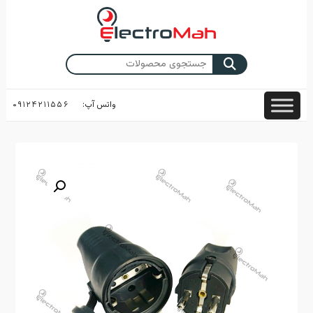
Skip
to
content
جستجو
برای:
واتس آپ:
۰۹۱۲۴۲۱۱۵۵۶