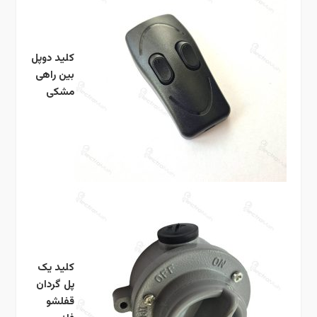
کلید دوپل
بین راهی
مشکی
کلید یک
پل گردان
قفلشو