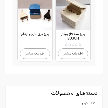
پریز سه فاز روکار
پریز برق بارانی ایتالیا
BUSCH
امتیاز
4.00
اطلاعات بیشتر
اطلاعات بیشتر
از 5
دسته‌های محصولات
اسلایدر