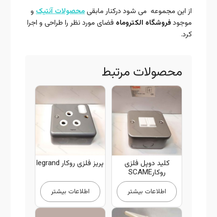
از این مجموعه می شود درکنار مابقی
محصولات آنتیک
و
موجود
فروشگاه الکتروماه
فضای مورد نظر را طراحی و اجرا
کرد.
محصولات مرتبط
کلید دوپل فلزی
پریز فلزی روکار legrand
روکارSCAME
اطلاعات بیشتر
اطلاعات بیشتر