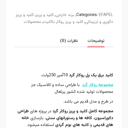
EFAPEL
Categories:
,
برند خارجی
,
کلید و پریز
,
کلید و پریز
دکوری و تزییناتی
,
کلید و پریز روکار باکلیت
,
محصولات
توضیحات
نظرات (0)
توضیحات
کلید برق
یک پل
روکار گرد
10آمپر 250ولت.
مجموعه روکار گرد
با طراحی ساده و کلاسیک جز
محصولات تولید شده کشور پرتغال
در طرح و مدل قدیم می باشد.
مجموعه کامل کلید و پریز روکار گرد
در پروژه های
طراحی
دکوراسیون
،
کافه ها و رستورانهای سنتی
، بازسازی
خانه
های قدیمی
و
کلبه های بوم گردی
استفاده میشود.