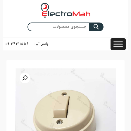
Skip
to
content
جستجو
برای:
واتس آپ:
۰۹۱۲۴۲۱۱۵۵۶