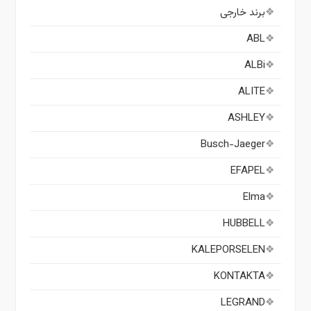
برند خارجی
ABL
ALBi
ALITE
ASHLEY
Busch-Jaeger
EFAPEL
Elma
HUBBELL
KALEPORSELEN
KONTAKTA
LEGRAND