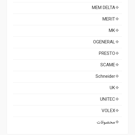
MEM DELTA
MERIT
MK
OGENERAL
PRESTO
SCAME
Schneider
UK
UNITEC
VOLEX
محصولات