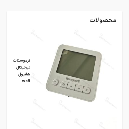
محصولات
ترموستات
دیجیتال
هانیول
ws8